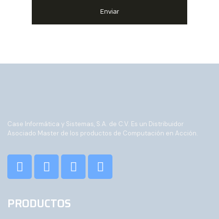
Enviar
Case Informática y Sistemas, S.A. de C.V. Es un Distribuidor
Asociado Master de los productos de Computación en Acción.
PRODUCTOS