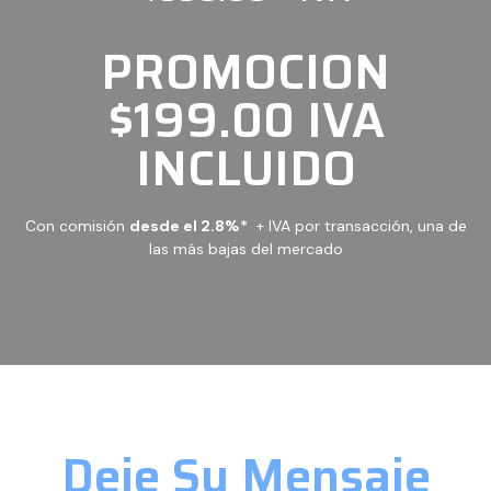
PROMOCION
$199.00 IVA
INCLUIDO
Con comisión
desde el 2.8%*
+ IVA por transacción, una de
las más bajas del mercado
Deje Su Mensaje