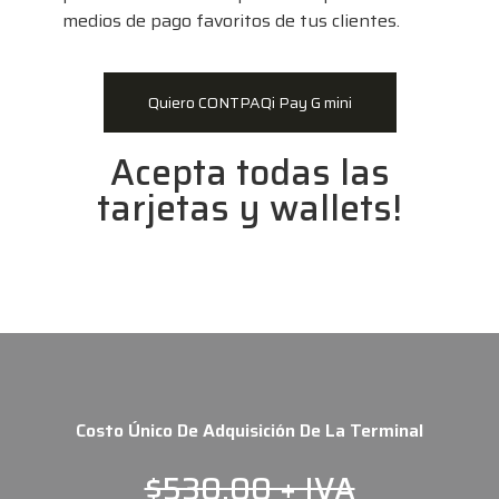
medios de pago favoritos de tus clientes.
Quiero CONTPAQi Pay G mini
Acepta todas las
tarjetas y wallets!
Costo Único De Adquisición De La Terminal
$530.00 + IVA