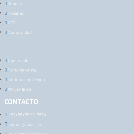
Bancos
Nóminas
CFDI
Contabilidad
Comercial
Punto de venta
Factura electrónica
XML en línea
CONTACTO
+52 (55) 5560-7574
ventas@casei.mx