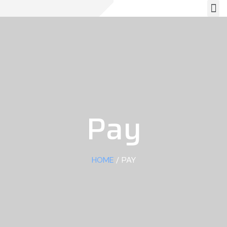
Pay
/ PAY
HOME