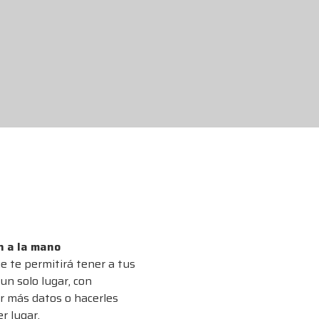
n a la mano
 te permitirá tener a tus
n solo lugar, con
r más datos o hacerles
r lugar.