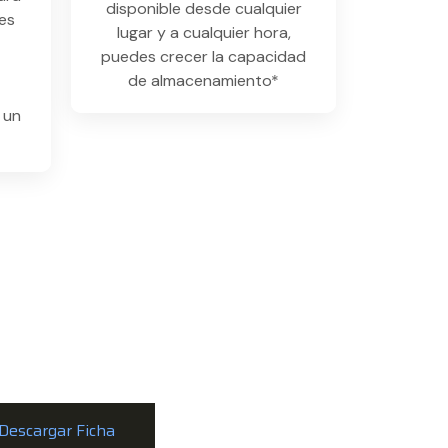
disponible desde cualquier
es
lugar y a cualquier hora,
puedes crecer la capacidad
de almacenamiento*
 un
Descargar Ficha