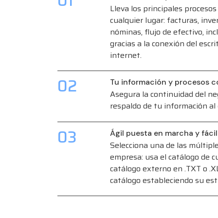
01
Lleva los principales proceso
cualquier lugar: facturas, inve
nóminas, flujo de efectivo, i
gracias a la conexión del escrit
internet.
02
Tu información y procesos c
Asegura la continuidad del ne
respaldo de tu información al d
03
Ágil puesta en marcha y fáci
Selecciona una de las múltipl
empresa: usa el catálogo de 
catálogo externo en .TXT o .X
catálogo estableciendo su est