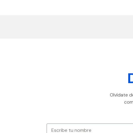
Olvídate d
com