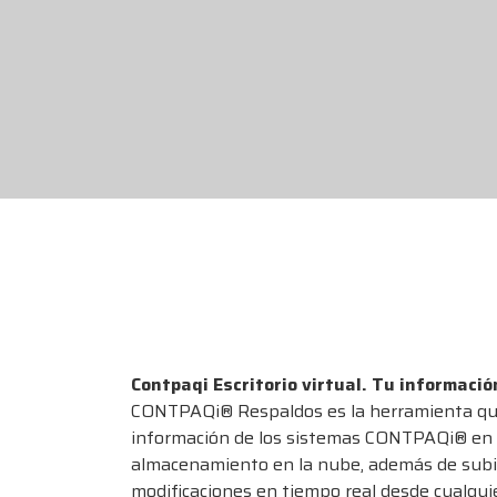
Contpaqi Escritorio virtual. Tu informació
CONTPAQi® Respaldos es la herramienta que
información de los sistemas CONTPAQi® en u
almacenamiento en la nube, además de subi
modificaciones en tiempo real desde cualquie