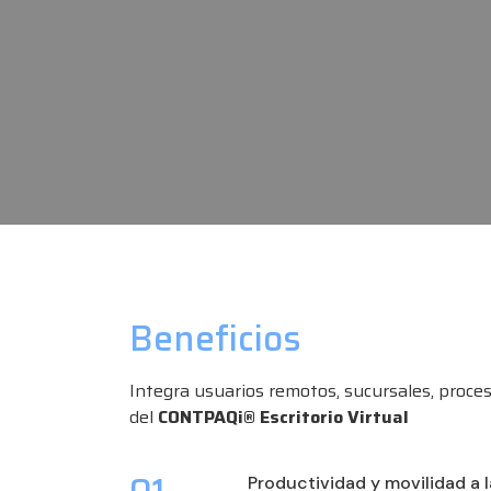
Beneficios
Integra usuarios remotos, sucursales, proceso
del
CONTPAQi® Escritorio Virtual
Productividad y movilidad a l