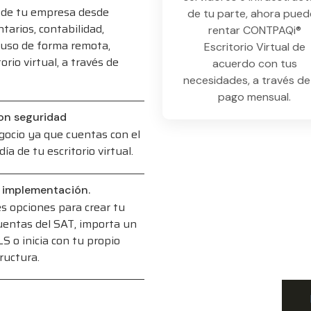
s de tu empresa desde
de tu parte, ahora pued
ntarios, contabilidad,
rentar CONTPAQi®
ncluso de forma remota,
Escritorio Virtual de
orio virtual, a través de
acuerdo con tus
necesidades, a través de
pago mensual.
on seguridad
gocio ya que cuentas con el
ía de tu escritorio virtual.
l implementación.
es opciones para crear tu
cuentas del SAT, importa un
LS o inicia con tu propio
ructura.