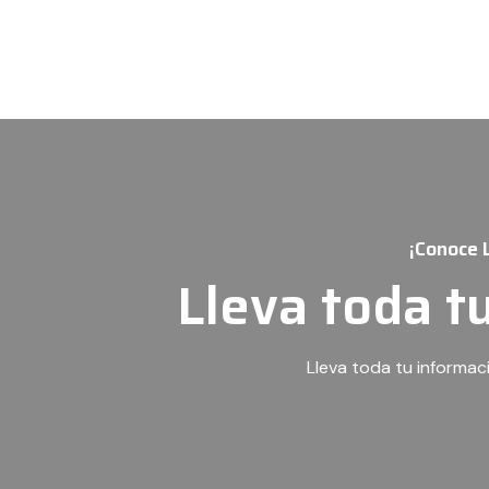
¡Conoce 
Lleva toda t
Lleva toda tu informac