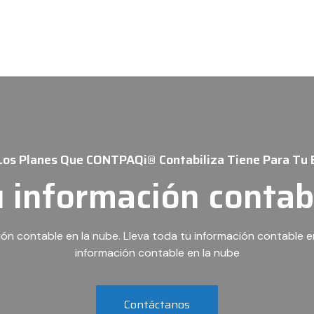
Los Planes Que CONTPAQi® Contabiliza Tiene Para Tu
u información contab
ión contable en la nube. Lleva toda tu información contable en
información contable en la nube
Contáctanos