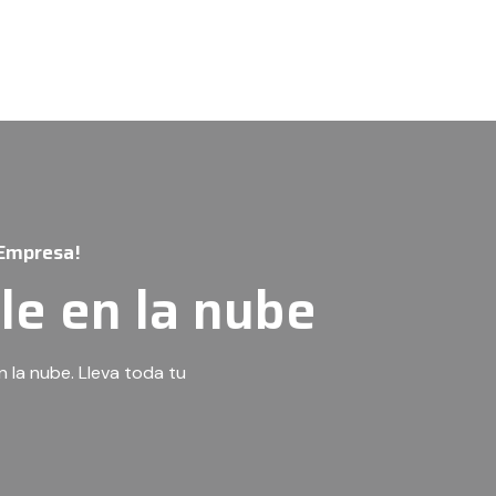
 Empresa!
le en la nube
 la nube. Lleva toda tu