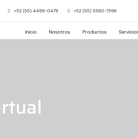
+52 (55) 4499-0479
+52 (55) 5560-7596
Inicio
Nosotros
Productos
Servicio
irtual