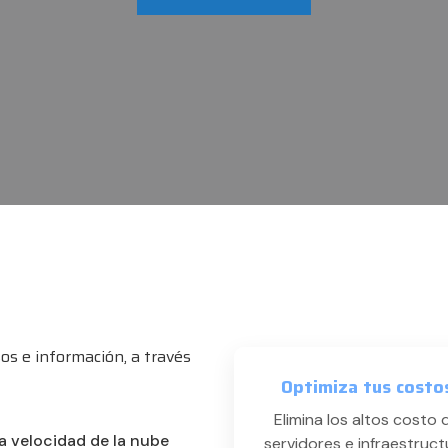
s e información, a través
Optimiza tus costo
Elimina los altos costo 
a velocidad de la nube
servidores e infraestruct